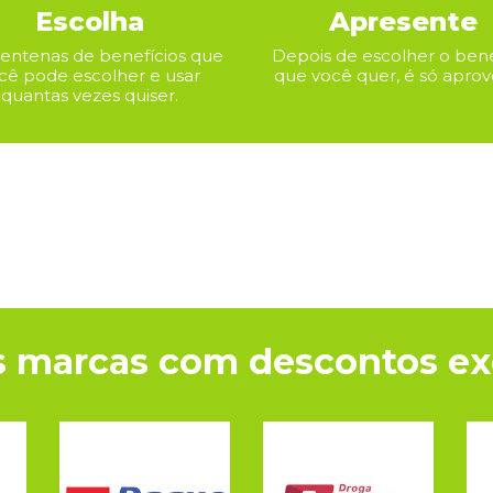
Escolha
Apresente
centenas de benefícios que
Depois de escolher o bene
cê pode escolher e usar
que você quer, é só aprove
quantas vezes quiser.
 marcas com descontos ex