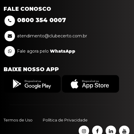
FALE CONOSCO
0800
354
0007
atendimento@clubecerto.com.br
Fale agora pelo
WhatsApp
BAIXE NOSSO APP
Termos de Uso
Política de Privacidade