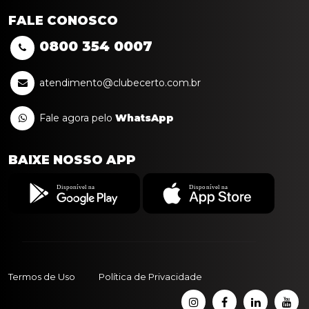
FALE CONOSCO
0800
354
0007
atendimento@clubecerto.com.br
Fale agora pelo
WhatsApp
BAIXE NOSSO APP
Termos de Uso
Política de Privacidade