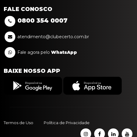
FALE CONOSCO
0800
354
0007
atendimento@clubecerto.com.br
Fale agora pelo
WhatsApp
BAIXE NOSSO APP
Termos de Uso
Política de Privacidade