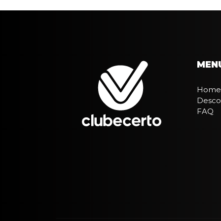
MEN
Home
Desco
FAQ