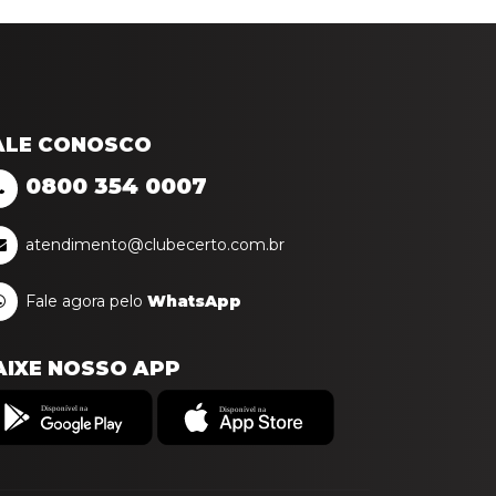
ALE CONOSCO
0800
354
0007
atendimento@clubecerto.com.br
Fale agora pelo
WhatsApp
AIXE NOSSO APP