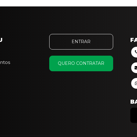
U
F
ENTRAR
ntos
QUERO CONTRATAR
B